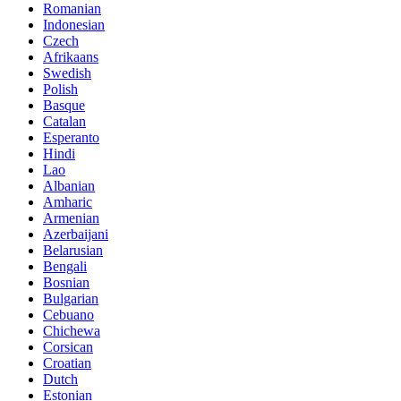
Romanian
Indonesian
Czech
Afrikaans
Swedish
Polish
Basque
Catalan
Esperanto
Hindi
Lao
Albanian
Amharic
Armenian
Azerbaijani
Belarusian
Bengali
Bosnian
Bulgarian
Cebuano
Chichewa
Corsican
Croatian
Dutch
Estonian